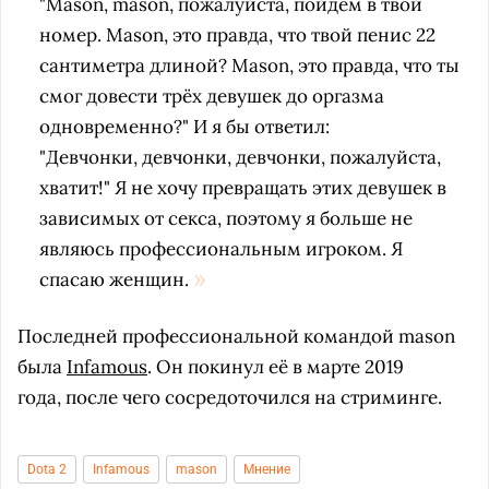
"Mason, mason, пожалуйста, пойдём в твой
номер. Mason, это правда, что твой пенис 22
сантиметра длиной? Mason, это правда, что ты
смог довести трёх девушек до оргазма
одновременно?" И я бы ответил:
"Девчонки, девчонки, девчонки, пожалуйста,
хватит!" Я не хочу превращать этих девушек в
зависимых от секса, поэтому я больше не
являюсь профессиональным игроком. Я
спасаю женщин.
Последней профессиональной командой mason
была
Infamous
. Он покинул её в марте 2019
года, после чего сосредоточился на стриминге.
Dota 2
Infamous
mason
Мнение