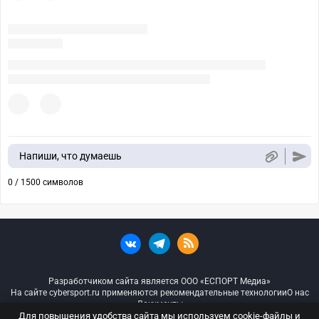
Напиши, что думаешь
0 / 1500 символов
Разработчиком сайта является ООО «ЕСПОРТ Медиа»
На сайте cybersport.ru применяются рекомендательные технологии
О нас
Документы
Для повышения удобства сайта мы используем cookie-файлы и