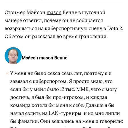
Стример Мэйсон
mason
Венне в шуточной
манере ответил, почему он не собирается
возвращаться на киберспортивную сцену в Dota 2.
Об этом он рассказал во время трансляции.
Мэйсон mason Венне
У меня не было секса семь лет, поэтому я и
завязал с киберспортом. Я просто знаю, что
если бы у меня было 12 тыс. MMR, чего я могу
достичь, я был бы про-игроком, и каждая
команда хотела бы меня к себе. Дальше я бы
начал ездить на LAN-турниры, и ко мне липли
бы фанатки. Они вешались на меня и говорили: