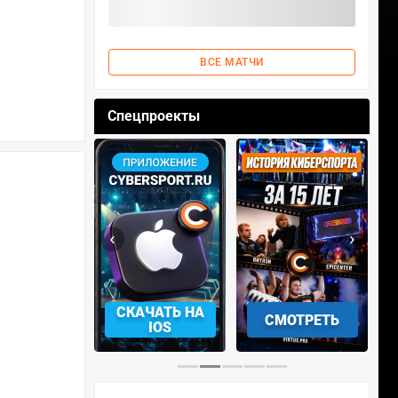
ВСЕ МАТЧИ
Спецпроекты
‹
›
АЧАТЬ НА
СКАЧАТЬ НА
СМОТРЕТЬ
NDROID
IOS