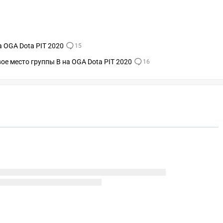
а OGA Dota PIT 2020
15
вое место группы В на OGA Dota PIT 2020
16
СК
УЧАСТВОВАТЬ
ЗАБРАТЬ
A