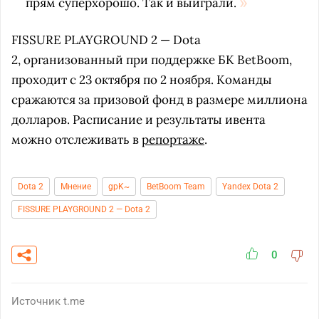
прям суперхорошо. Так и выиграли.
FISSURE PLAYGROUND 2 — Dota
2, организованный при поддержке БК BetBoom,
проходит с 23 октября по 2 ноября. Команды
сражаются за призовой фонд в размере миллиона
долларов. Расписание и результаты ивента
можно отслеживать в
репортаже
.
Dota 2
Мнение
gpK~
BetBoom Team
Yandex Dota 2
FISSURE PLAYGROUND 2 — Dota 2
0
Источник
t.me