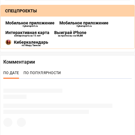
СПЕЦПРОЕКТЫ
Мобильное приложение
Мобильное приложение
Cybersport.ru
Cybersport.ru
Интерактивная карта
Выиграй iPhone
киберспорта за 15 лет
за прогнозы на MLBB
Киберкалендарь
по Миру Танков
Комментарии
ПО ДАТЕ
ПО ПОПУЛЯРНОСТИ