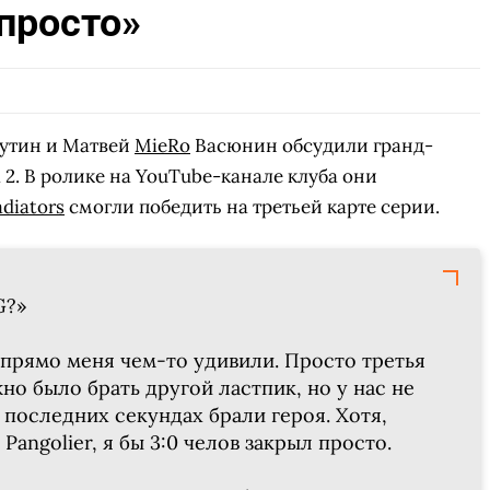
 просто»
утин и Матвей
MieRo
Васюнин обсудили гранд-
 2. В ролике на YouTube-канале клуба они
diators
смогли победить на третьей карте серии.
G?»
е прямо меня чем-то удивили. Просто третья
но было брать другой ластпик, но у нас не
 последних секундах брали героя. Хотя,
 Pangolier, я бы 3:0 челов закрыл просто.