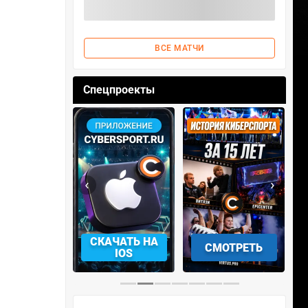
ВСЕ МАТЧИ
Спецпроекты
‹
›
АЧАТЬ НА
СКАЧАТЬ НА
СМОТРЕТЬ
NDROID
IOS