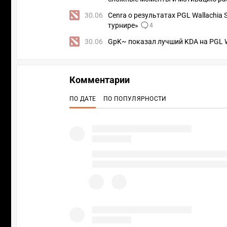
30.06
Cenra о результатах PGL Wallachia
турнире»
4
30.06
GpK~ показал лучший KDA на PGL Wa
Комментарии
ПО ДАТЕ
ПО ПОПУЛЯРНОСТИ