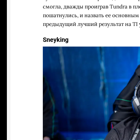
смогла, дважды проиграв Tundra в п
пошатнулись, и назвать ее основным
предыдущий лучший результат на TI у
Sneyking