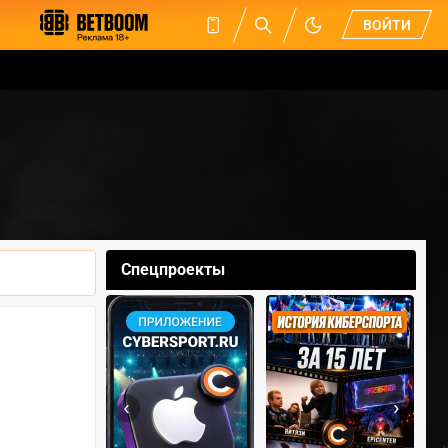
ВОЙТИ
Спецпроекты
‹
›