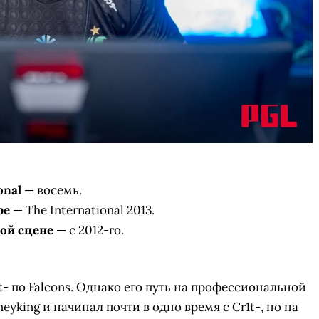
onal
— восемь.
ре
— The International 2013.
ной сцене
— с 2012-го.
- по Falcons. Однако его путь на профессиональной
yking и начинал почти в одно время с Cr1t-, но на