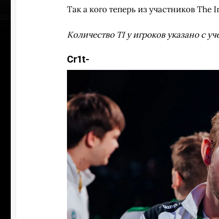
Так а кого теперь из участников The 
Количество TI у игроков указано с уче
Cr1t-