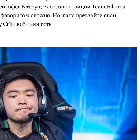
лей-офф. В текущем сезоне позиции Team Falcons
 фаворитом сложно. Но шанс превзойти свой
 Cr1t- всё-таки есть.