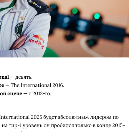
onal
— девять.
ре
— The International 2016.
ной сцене
— с 2012-го.
International 2025 будет абсолютным лидером по
 на тир-1 уровень он пробился только в конце 2015-