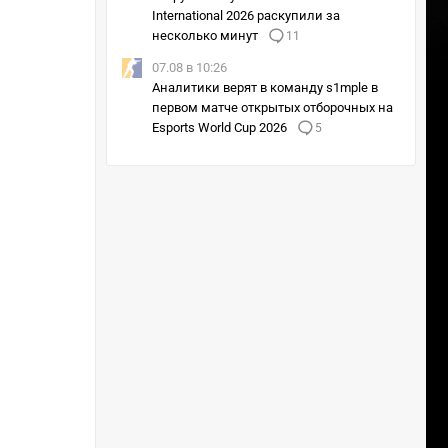
International 2026 раскупили за
несколько минут
11
07.08 в 10:26
Аналитики верят в команду s1mple в
первом матче открытых отборочных на
Esports World Cup 2026
5