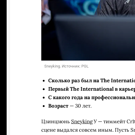
Sneyking. Источник: PGL
Сколько раз был на The Internati
Первый The International в карье
С какого года на профессиональ
Возраст
— 30 лет.
Цзинцзюнь
Sneyking
У — тиммейт Cr1t
сцене выдался совсем иным. Пусть Sne