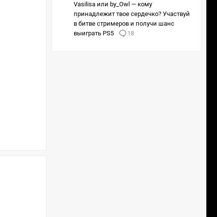
Vasilisa или by_Owl — кому
принадлежит твое сердечко? Участвуй
в битве стримеров и получи шанс
выиграть PS5
18