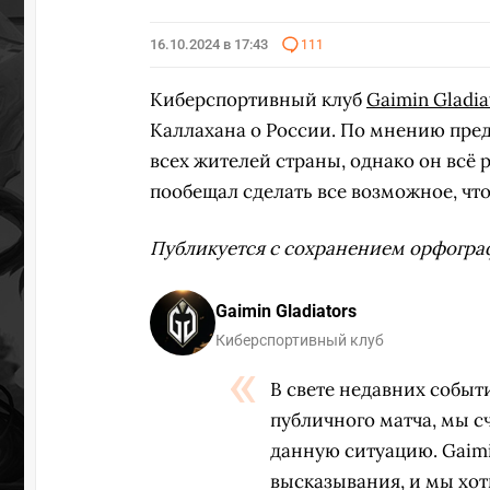
16.10.2024 в 17:43
111
Киберспортивный клуб
Gaimin Gladia
Каллахана о России. По мнению пред
всех жителей страны, однако он вс
пообещал сделать все возможное, чт
Публикуется с сохранением орфогра
Gaimin Gladiators
Киберспортивный клуб
В свете недавних событ
публичного матча, мы 
данную ситуацию. Gaimi
высказывания, и мы хо