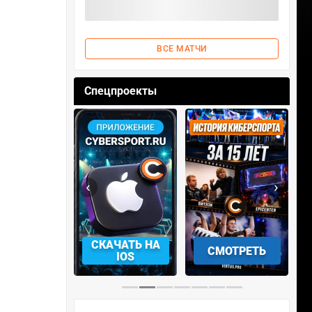
ВСЕ МАТЧИ
Спецпроекты
‹
›
АЧАТЬ НА
СМОТРЕТЬ
УЧАСТВОВАТЬ
IOS