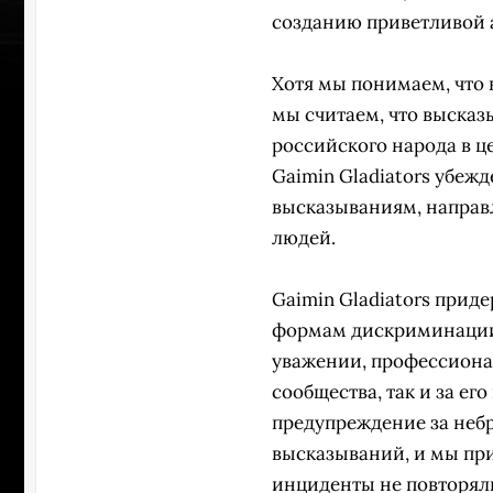
созданию приветливой 
Хотя мы понимаем, что 
мы считаем, что высказ
российского народа в ц
Gaimin Gladiators убеж
высказываниям, направ
людей.
Gaimin Gladiators прид
формам дискриминации.
уважении, профессиона
сообщества, так и за е
ПЕРЕ
предупреждение за неб
высказываний, и мы пр
инциденты не повторял