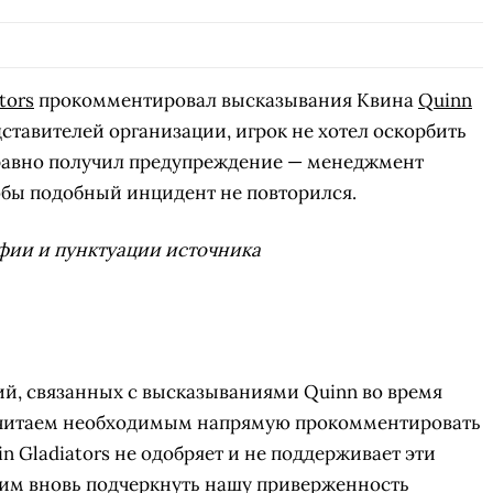
tors
прокомментировал высказывания Квина
Quinn
ставителей организации, игрок не хотел оскорбить
ё равно получил предупреждение — менеджмент
обы подобный инцидент не повторился.
фии и пунктуации источника
ий, связанных с высказываниями Quinn во время
считаем необходимым напрямую прокомментировать
n Gladiators не одобряет и не поддерживает эти
тим вновь подчеркнуть нашу приверженность