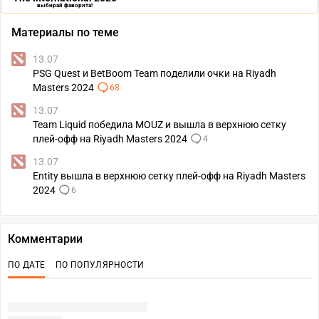
выбирай фаворита!
Материалы по теме
13.07
PSG Quest и BetBoom Team поделили очки на Riyadh
Masters 2024
68
13.07
Team Liquid победила MOUZ и вышла в верхнюю сетку
плей-офф на Riyadh Masters 2024
4
13.07
Entity вышла в верхнюю сетку плей-офф на Riyadh Masters
2024
6
Комментарии
ПО ДАТЕ
ПО ПОПУЛЯРНОСТИ