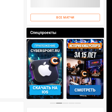
ВСЕ МАТЧИ
Спецпроекты
‹
›
АЧАТЬ НА
СКАЧАТЬ НА
СМОТРЕТЬ
NDROID
IOS