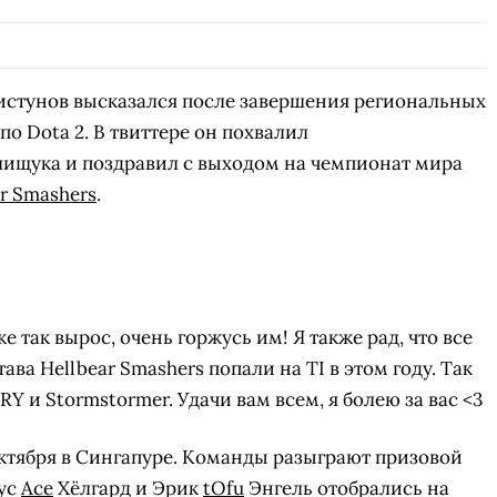
стунов высказался после завершения региональных
по Dota 2. В твиттере он похвалил
ищука и поздравил с выходом на чемпионат мира
r Smashers
.
 так вырос, очень горжусь им! Я также рад, что все
ава Hellbear Smashers попали на TI в этом году. Так
RY и Stormstormer. Удачи вам всем, я болею за вас <3
 октября в Сингапуре. Команды разыграют призовой
кус
Ace
Хёлгард и Эрик
tOfu
Энгель отобрались на