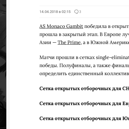
14.04.2018 в 02:15
3
AS Monaco Gambit
победила в открыт
прошла в закрытый этап. В Европе л
Азии —
The Prime
, а в Южной Америк
Матчи прошли в сетках single-elimin
победы. Полуфиналы, а также финалы
определить единственный коллектив,
Сетка открытых отборочных для СН
Сетка открытых отборочных для Ев
Сетка открытых отборочных для Юг