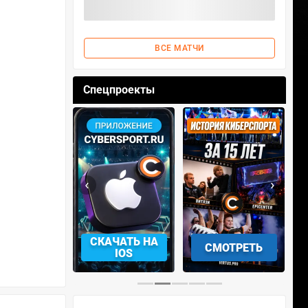
ВСЕ МАТЧИ
Спецпроекты
‹
›
АЧАТЬ НА
СМОТРЕТЬ
УЧАСТВОВАТЬ
IOS