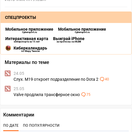
СПЕЦПРОЕКТЫ
Мобильное приложение
Мобильное приложение
Cybersport.ru
Cybersport.ru
Интерактивная карта
Выиграй iPhone
киберспорта за 15 лет
за прогнозы на MLBB
Киберкалендарь
по Миру Танков
Материалы по теме
24.05
Слух. M19 откроет подразделение по Dota 2
40
25.05
Valve продлила трансферное окно
75
Комментарии
ПО ДАТЕ
ПО ПОПУЛЯРНОСТИ