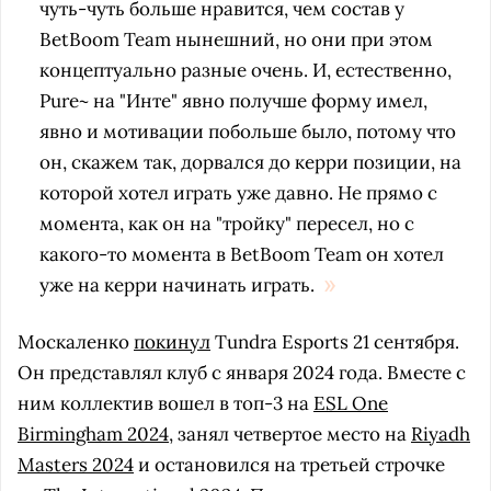
чуть-чуть больше нравится, чем состав у
BetBoom Team нынешний, но они при этом
концептуально разные очень. И, естественно,
Pure~ на "Инте" явно получше форму имел,
явно и мотивации побольше было, потому что
он, скажем так, дорвался до керри позиции, на
которой хотел играть уже давно. Не прямо с
момента, как он на "тройку" пересел, но с
какого-то момента в BetBoom Team он хотел
уже на керри начинать играть.
Москаленко
покинул
Tundra Esports 21 сентября.
Он представлял клуб с января 2024 года. Вместе с
ним коллектив вошел в топ-3 на
ESL One
Birmingham 2024
, занял четвертое место на
Riyadh
Masters 2024
и остановился на третьей строчке