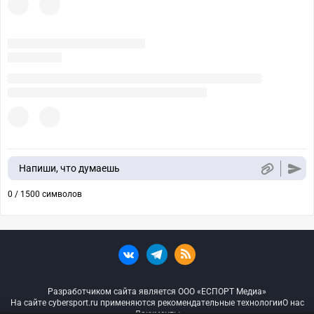
Напиши, что думаешь
0 / 1500 символов
Разработчиком сайта является ООО «ЕСПОРТ Медиа»
На сайте cybersport.ru применяются рекомендательные технологии
О нас