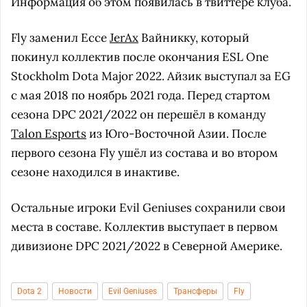
Информация об этом появилась в твиттере клуба.
Fly заменил Ессе
JerAx
Вайникку, который
покинул коллектив после окончания ESL One
Stockholm Dota Major 2022. Айзик выступал за EG
с мая 2018 по ноябрь 2021 года. Перед стартом
сезона DPC 2021/2022 он перешёл в команду
Talon Esports
из Юго-Восточной Азии. После
первого сезона Fly ушёл из состава и во втором
сезоне находился в инактиве.
Остальные игроки Evil Geniuses сохранили свои
места в составе. Коллектив выступает в первом
дивизионе DPC 2021/2022 в Северной Америке.
Dota 2
Новости
Evil Geniuses
Трансферы
Fly