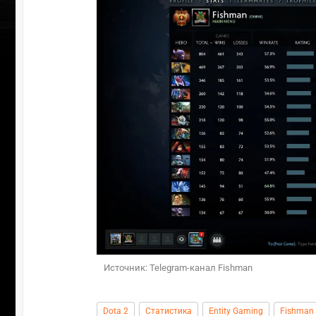
Источник: Telegram-канал Fishman
Dota 2
Статистика
Entity Gaming
Fishman