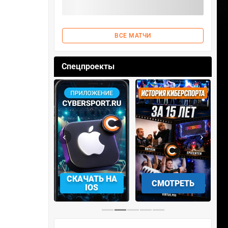
ВСЕ МАТЧИ
Спецпроекты
‹
›
АЧАТЬ НА
СКАЧАТЬ НА
СМОТРЕТЬ
NDROID
IOS