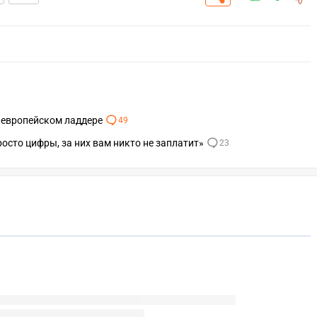
 европейском ладдере
49
осто цифры, за них вам никто не заплатит»
23