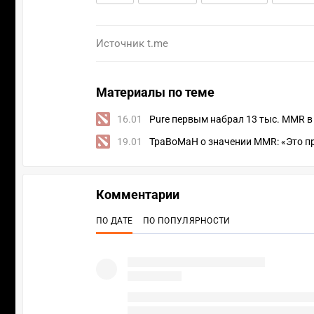
Источник
t.me
Материалы по теме
16.01
Pure первым набрал 13 тыс. MMR в
19.01
ТраВоМаН о значении MMR: «Это пр
Комментарии
ПО ДАТЕ
ПО ПОПУЛЯРНОСТИ