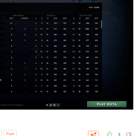
СК
УЧАСТВОВАТЬ
ЗАБРАТЬ
A
Pure
3