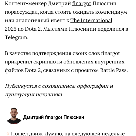
Контент-мейкер Дмитрий
finargot
Плюснин
порассуждал, когда стоить ожидать компендиум
или аналогичный ивент к
The International
2025
по Dota 2. Мыслями Плюсинин поделился в
Telegram.
В качестве подтверждения своих слов finargot
прикрепил скриншоты обновления внутренних
файлов Dota 2, связанных с проектом Battle Pass.
Публикуется с сохранением орфографии и
пунктуации источника
Дмитрий finargot Плюснин
Пошел движ. Думаю, на следующей недельке