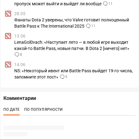
пропуск может выйти и выйдет ли вообще
11
28.05
Фанаты Dota 2 уверены, что Valve готовит полноценный
Battle Pass к The International 2025
11
13.06
LenaGol0vach: «Наступает лето — в любой игре выходит
какой-то Battle Pass, новые патчи. В Dota 2 [ничего] нет»
8
14.06
NS: «Некоторый ивент или Battle Pass выйдет 19-го числа,
запомните этот пост»
9
Комментарии
ПО ДАТЕ
ПО ПОПУЛЯРНОСТИ