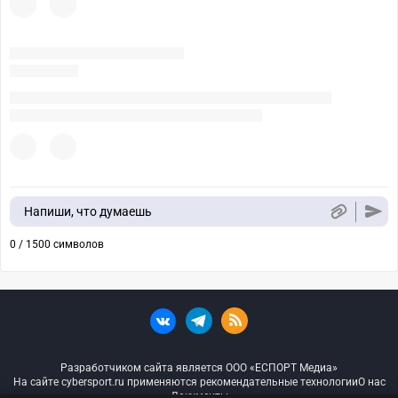
Напиши, что думаешь
0 / 1500 символов
Разработчиком сайта является ООО «ЕСПОРТ Медиа»
На сайте cybersport.ru применяются рекомендательные технологии
О нас
Документы