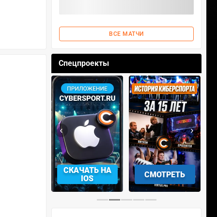
ВСЕ МАТЧИ
Спецпроекты
‹
›
АЧАТЬ НА
СКАЧАТЬ НА
СМОТРЕТЬ
NDROID
IOS