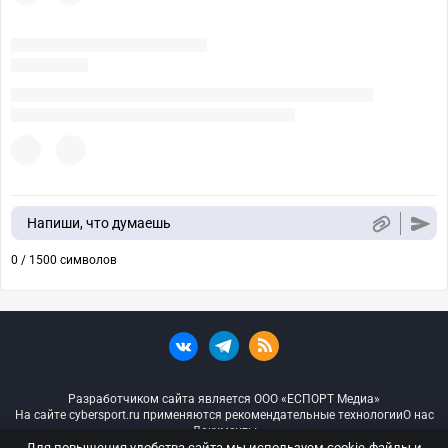
Напиши, что думаешь
0 / 1500 символов
Разработчиком сайта является ООО «ЕСПОРТ Медиа»
На сайте cybersport.ru применяются рекомендательные технологии
О нас
Документы
Для повышения удобства сайта мы используем cookie-файлы и