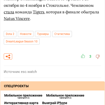
октября по 4 ноября в Стокгольме. Чемпионом
стала
команда
Tigers
, которая в финале обыграла
Natus Vincere
.
Dota 2
Новости
Турниры
Статистика
DreamLeague Season 10
3
Источник
esc.watch
СПЕЦПРОЕКТЫ
Мобильное приложение
Мобильное приложение
Cybersport.ru
Cybersport.ru
Интерактивная карта
Выиграй iPhone