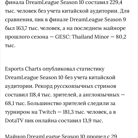
финала DreamLeague Season 10 составил 229,4
тыс. человек без учета китайской аудитории. Для
сравнения, пик в финале DreamLeague Season 9
был 163,7 тыс. человек, а на последнем майноре
прошлого сезона — GESC: Thailand Minor — 80,2
тыс.
Esports Charts опубликовал статистику
DreamLeague Season 10 без учета китайской
аудитории. Рекорд русскоязычных стримов
составил 118,4 тыс. зрителей, а англоязычных —
68,1 тыс. Большинство зрителей следили за
турниром на Twitch — 181,3 тыс. человек, а в
DotaTV пик онлайна составил 13,9 тыс.
Майнор DreamLeague Season 10 прошел с 29