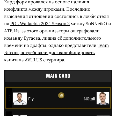
Кард формировался на основе наличия
конфликта между игроками. Последние
выяснения отношений состоялись в лобби отеля
на
PGL Wallachia 2024 Season 2
между SoNNeikO и
ATF. Из-за этого организаторы
оштрафовали
команду Бутаева
, лишив её дополнительного
времени на драфты, однако представители
Team
Falcons
потребовали дисквалифицировать
капитана
AVULUS
c турнира.