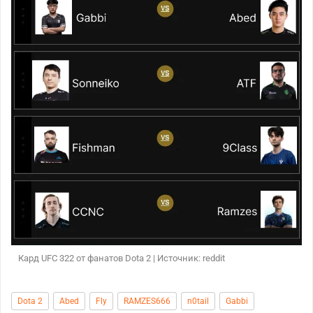
Кард UFC 322 от фанатов Dota 2 | Источник: reddit
Dota 2
Abed
Fly
RAMZES666
n0tail
Gabbi