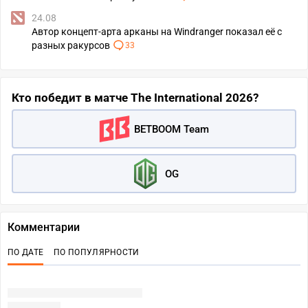
24.08
Автор концепт-арта арканы на Windranger показал её с
разных ракурсов
33
Кто победит в матче The International 2026?
BETBOOM Team
OG
Комментарии
ПО ДАТЕ
ПО ПОПУЛЯРНОСТИ