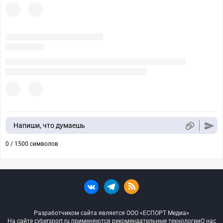
Напиши, что думаешь
0 / 1500 символов
Разработчиком сайта является ООО «ЕСПОРТ Медиа»
На сайте cybersport.ru применяются рекомендательные технологии
О нас