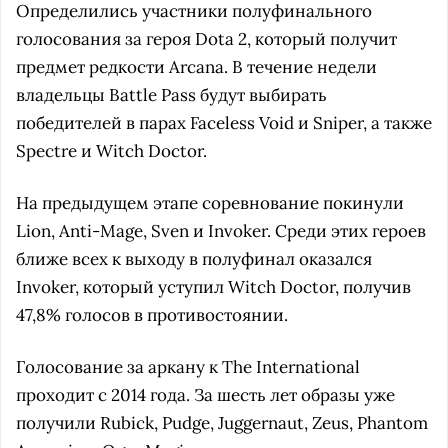
Определились участники полуфинального
голосования за героя Dota 2, который получит
предмет редкости Arcana. В течение недели
владельцы Battle Pass будут выбирать
победителей в парах Faceless Void и Sniper, а также
Spectre и Witch Doctor.
На предыдущем этапе соревнование покинули
Lion, Anti-Mage, Sven и Invoker. Среди этих героев
ближе всех к выходу в полуфинал оказался
Invoker, который уступил Witch Doctor, получив
47,8% голосов в противостоянии.
Голосование за аркану к The International
проходит с 2014 года. За шесть лет образы уже
получили Rubick, Pudge, Juggernaut, Zeus, Phantom