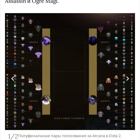
Assassin и Ogre Magi.
1/2
Полуфинальные пары голосования за Arcana в Dota 2.