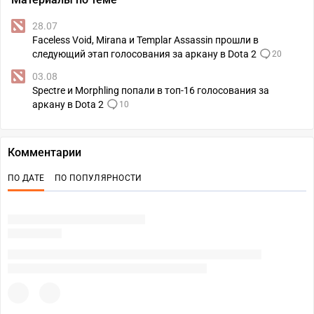
28.07
Faceless Void, Mirana и Templar Assassin прошли в
следующий этап голосования за аркану в Dota 2
20
03.08
Spectre и Morphling попали в топ-16 голосования за
аркану в Dota 2
10
Комментарии
ПО ДАТЕ
ПО ПОПУЛЯРНОСТИ