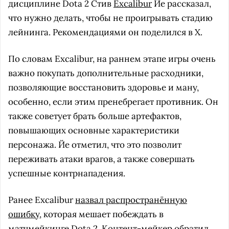
дисциплине Dota 2 Стив
Excalibur
Йе рассказал,
что нужно делать, чтобы не проигрывать стадию
лейнинга. Рекомендациями он поделился в X.
По словам Excalibur, на раннем этапе игры очень
важно покупать дополнительные расходники,
позволяющие восстановить здоровье и ману,
особенно, если этим пренебрегает противник. Он
также советует брать больше артефактов,
повышающих основные характеристики
персонажа. Йе отметил, что это позволит
переживать атаки врагов, а также совершать
успешные контрнападения.
Ранее Excalibur
назвал распространённую
ошибку
, которая мешает побеждать в
матчмейкинге Dota 2. Контент-мейкер обратил