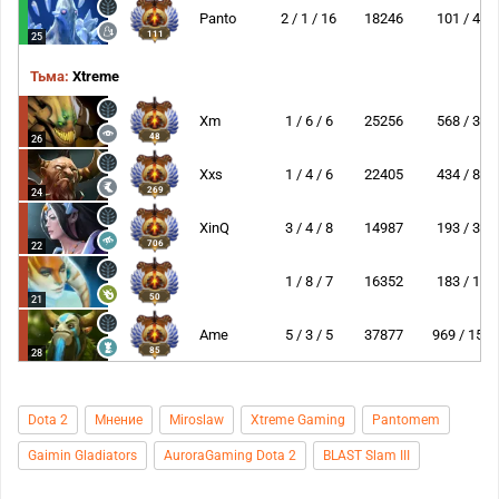
Panto
2 / 1 / 16
18246
101 / 4
111
25
Тьма:
Xtreme
Xm
1 / 6 / 6
25256
568 / 3
48
26
Xxs
1 / 4 / 6
22405
434 / 8
269
24
XinQ
3 / 4 / 8
14987
193 / 3
706
22
1 / 8 / 7
16352
183 / 1
50
21
Ame
5 / 3 / 5
37877
969 / 15
85
28
Dota 2
Мнение
Miroslaw
Xtreme Gaming
Pantomem
Gaimin Gladiators
AuroraGaming Dota 2
BLAST Slam III