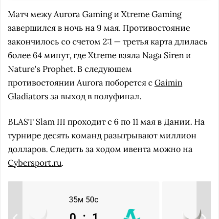
Матч межу Aurora Gaming и Xtreme Gaming
завершился в ночь на 9 мая. Противостояние
закончилось со счетом 2:1 — третья карта длилась
более 64 минут, где Xtreme взяла Naga Siren и
Nature's Prophet. В следующем
противостоянии Aurora поборется с
Gaimin
Gladiators
за выход в полуфинал.
BLAST Slam III проходит с 6 по 11 мая в Дании. На
турнире десять команд разыгрывают миллион
долларов. Следить за ходом ивента можно на
Cybersport.ru
.
35м 50с
0
:
1