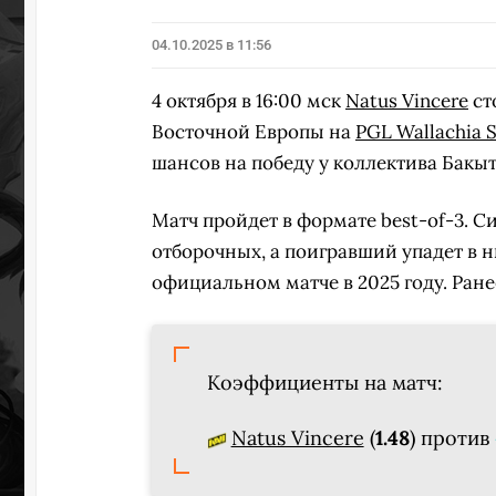
04.10.2025 в 11:56
4 октября в 16:00 мск
Natus Vincere
ст
Восточной Европы на
PGL Wallachia 
шансов на победу у коллектива Бакы
Матч пройдет в формате best-of-3. 
отборочных, а поигравший упадет в н
официальном матче в 2025 году. Ране
Коэффициенты на матч:
Natus Vincere
(
1.48
) против