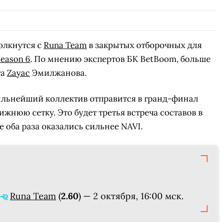
олкнутся с
Runa Team
в закрытых отборочных для
Season 6
. По мнению экспертов БК BetBoom, больше
та
Zayac
Эмилжанова.
Сильнейший коллектив отправится в гранд-финал
ижнюю сетку. Это будет третья встреча составов в
е оба раза оказались сильнее NAVI.
Runa Team
(
2.60
) — 2 октября, 16:00 мск.