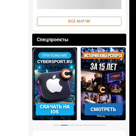
ВСЕ МАТЧИ
Спецпроекты
‹
›
АЧАТЬ НА
СМОТРЕТЬ
УЧАСТВОВАТЬ
IOS