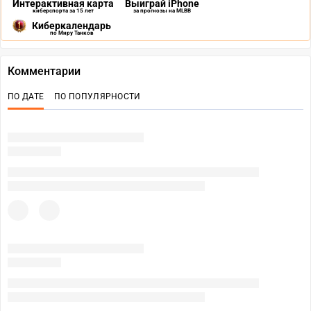
Интерактивная карта
Выиграй iPhone
киберспорта за 15 лет
за прогнозы на MLBB
Киберкалендарь
по Миру Танков
Комментарии
ПО ДАТЕ
ПО ПОПУЛЯРНОСТИ