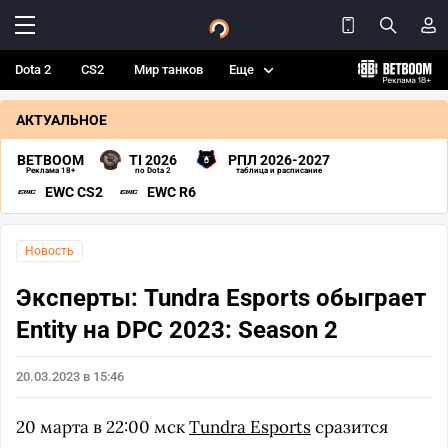
Dota 2
CS2
Мир танков
Еще
АКТУАЛЬНОЕ
BETBOOM
TI 2026
РПЛ 2026-2027
Реклама 18+
по Dota 2
таблица и расписание
EWC CS2
EWC R6
Новость
Эксперты: Tundra Esports обыграет
Entity на DPC 2023: Season 2
20.03.2023 в 15:46
20 марта в 22:00 мск
Tundra Esports
сразится