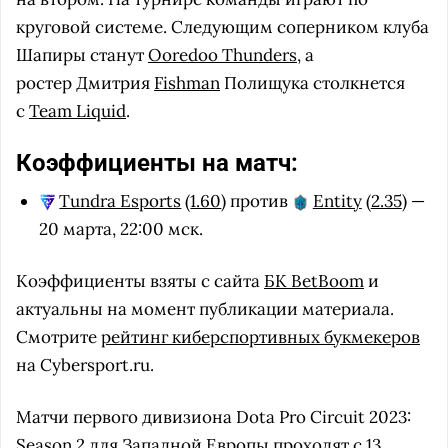
круговой системе. Следующим соперником клуба
Шапиры станут
Ooredoo Thunders
, а
ростер Дмитрия
Fishman
Полищука столкнется
с
Team Liquid
.
Коэффициенты на матч:
Tundra Esports
(
1.60
) против
Entity
(
2.35
) —
20 марта, 22:00 мск.
Коэффициенты взяты с сайта
БК BetBoom
и
актуальны на момент публикации материала.
Смотрите
рейтинг киберспортивных букмекеров
на Cybersport.ru.
Матчи первого дивизиона Dota Pro Circuit 2023:
Season 2 для Западной Европы проходят с 13