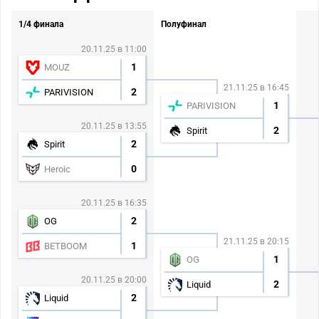
1/4 финала
Полуфинал
20.11.25 в 11:00
1
MOUZ
21.11.25 в 16:45
2
PARIVISION
1
PARIVISION
20.11.25 в 13:55
2
Spirit
2
Spirit
0
Heroic
20.11.25 в 16:35
2
OG
21.11.25 в 20:15
1
BETBOOM
1
OG
20.11.25 в 20:00
2
Liquid
2
Liquid