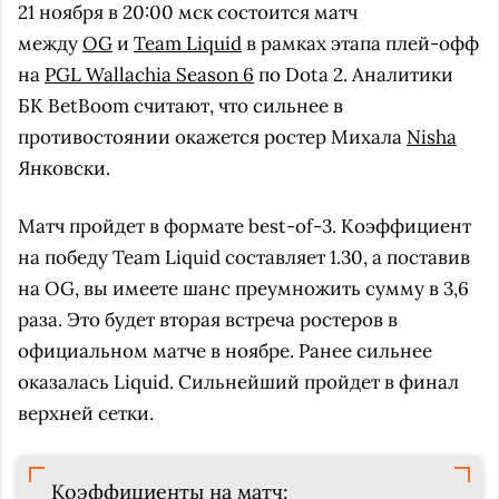
21 ноября в 20:00 мск состоится матч
между
OG
и
Team Liquid
в рамках этапа плей-офф
на
PGL Wallachia Season 6
по Dota 2. Аналитики
БК BetBoom считают, что сильнее в
противостоянии окажется ростер Михала
Nisha
Янковски.
Матч пройдет в формате best-of-3. Коэффициент
на победу Team Liquid составляет 1.30, а поставив
на OG, вы имеете шанс преумножить сумму в 3,6
раза. Это будет вторая встреча ростеров в
официальном матче в ноябре. Ранее сильнее
оказалась Liquid. Сильнейший пройдет в финал
верхней сетки.
Коэффициенты на матч: