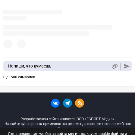
Напиши, что думаешь
0 / 1500 символов
Разработчиком сайта является ООО «ЕСПОРТ Медиа»
На сайте cybersport.ru применяются рекомендательные технологии
О нас
Документы
Для повышения удобства сайта мы используем cookie-файлы и