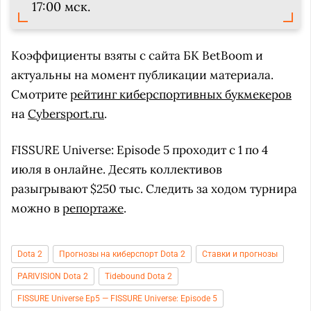
17:00 мск.
Коэффициенты взяты с сайта БК BetBoom и
актуальны на момент публикации материала.
Смотрите
рейтинг киберспортивных букмекеров
на
Cybersport.ru
.
FISSURE Universe: Episode 5 проходит с 1 по 4
июля в онлайне. Десять коллективов
разыгрывают $250 тыс. Следить за ходом турнира
можно в
репортаже
.
Dota 2
Прогнозы на киберспорт Dota 2
Ставки и прогнозы
PARIVISION Dota 2
Tidebound Dota 2
FISSURE Universe Ep5 — FISSURE Universe: Episode 5