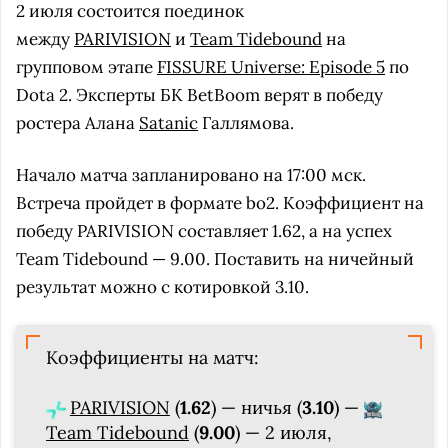
2 июля состоится поединок
между
PARIVISION
и
Team Tidebound
на
групповом этапе
FISSURE Universe: Episode 5
по
Dota 2. Эксперты БК BetBoom верят в победу
ростера Алана
Satanic
Галлямова.
Начало матча запланировано на 17:00 мск.
Встреча пройдет в формате bo2. Коэффициент на
победу PARIVISION составляет 1.62, а на успех
Team Tidebound — 9.00. Поставить на ничейный
результат можно с котировкой 3.10.
Коэффициенты на матч:
PARIVISION
(
1.62
) — ничья (
3.10
) —
Team Tidebound
(
9.00
) — 2 июля,