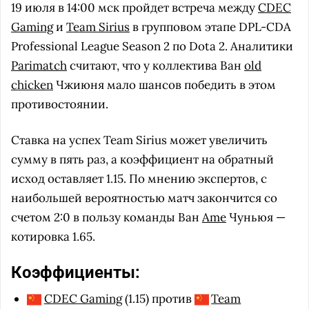
19 июля в 14:00 мск пройдет встреча между
CDEC
Gaming
и
Team Sirius
в групповом этапе DPL-CDA
Professional League Season 2 по Dota 2. Аналитики
Parimatch
считают, что у коллектива Ван
old
chicken
Чжиюня мало шансов победить в этом
противостоянии.
Ставка на успех Team Sirius может увеличить
сумму в пять раз, а коэффициент на обратный
исход оставляет 1.15. По мнению экспертов, с
наибольшей вероятностью матч закончится со
счетом 2:0 в пользу команды Ван
Ame
Чуньюя —
котировка 1.65.
Коэффициенты:
CDEC Gaming
(1.15) против
Team