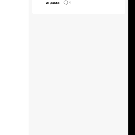
игроков
4