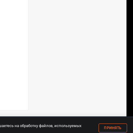
18+
шаетесь на обработку файлов, используемых
ПРИНЯТЬ