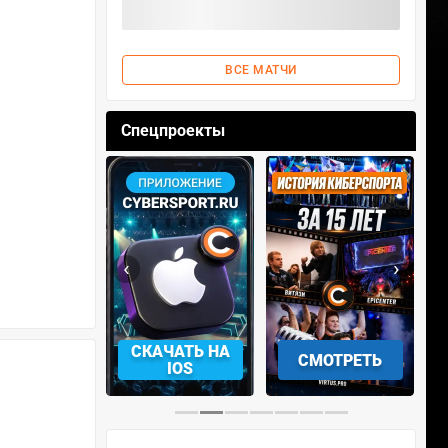
ВСЕ МАТЧИ
Спецпроекты
‹
›
КАЧАТЬ НА
СМОТРЕТЬ
УЧАСТВОВАТЬ
IOS