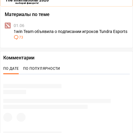
The International 2026
выбирай фаворита!
Материалы по теме
01.06
1win Team объявила о подписании игроков Tundra Esports
73
Комментарии
ПО ДАТЕ
ПО ПОПУЛЯРНОСТИ