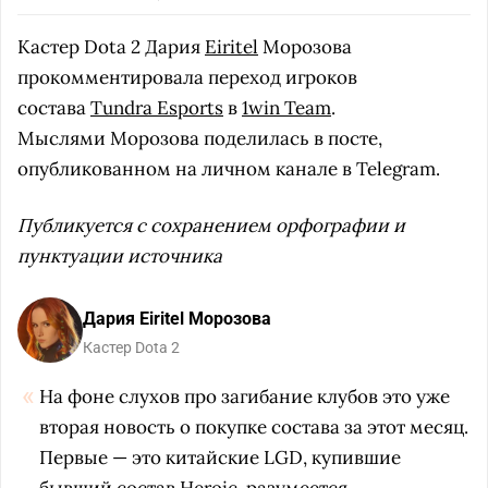
Кастер Dota 2 Дария
Eiritel
Морозова
прокомментировала переход игроков
состава
Tundra Esports
в
1win Team
.
Мыслями Морозова поделилась в посте,
опубликованном на личном канале в Telegram.
Публикуется с сохранением орфографии и
пунктуации источника
Дария Eiritel Морозова
Кастер Dota 2
На фоне слухов про загибание клубов это уже
вторая новость о покупке состава за этот месяц.
Первые — это китайские LGD, купившие