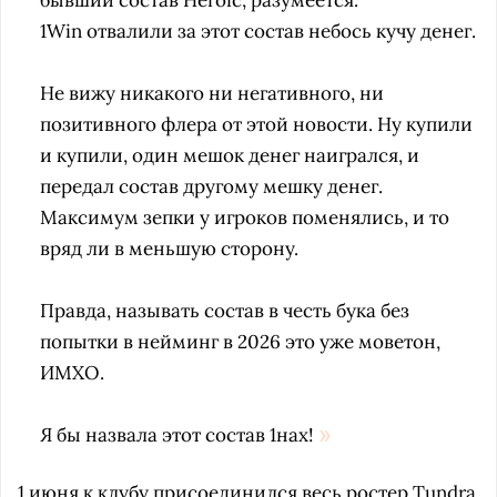
бывший состав Heroic, разумеется.
1Win отвалили за этот состав небось кучу денег.
Не вижу никакого ни негативного, ни
позитивного флера от этой новости. Ну купили
и купили, один мешок денег наигрался, и
передал состав другому мешку денег.
Максимум зепки у игроков поменялись, и то
вряд ли в меньшую сторону.
Правда, называть состав в честь бука без
попытки в нейминг в 2026 это уже моветон,
ИМХО.
Я бы назвала этот состав 1нах!
1 июня к клубу
присоединился
весь ростер Tundra