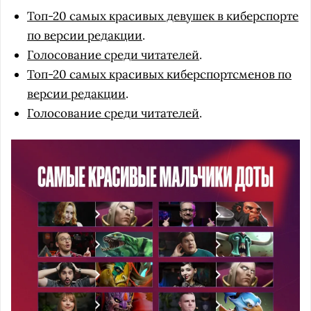
Топ-20 самых красивых девушек в киберспорте
по версии редакции
.
Голосование среди читателей
.
Топ-20 самых красивых киберспортсменов по
версии редакции
.
Голосование среди читателей
.