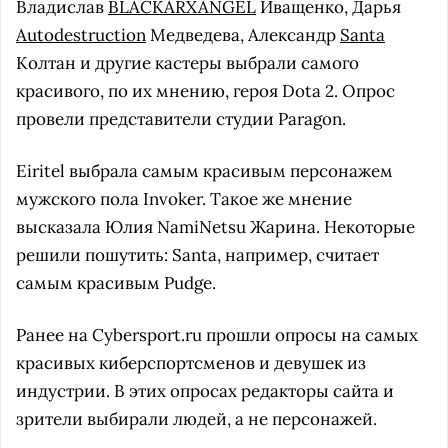
Владислав
BLACKARXANGEL
Иващенко, Дарья
Autodestruction
Медведева, Александр
Santa
Колтан и другие кастеры выбрали самого
красивого, по их мнению, героя Dota 2. Опрос
провели представители студии Paragon.
Eiritel выбрала самым красивым персонажем
мужского пола Invoker. Такое же мнение
высказала Юлия NamiNetsu Жарина. Некоторые
решили пошутить: Santa, например, считает
самым красивым Pudge.
Ранее на Cybersport.ru прошли опросы на самых
красивых киберспортсменов и девушек из
индустрии. В этих опросах редакторы сайта и
зрители выбирали людей, а не персонажей.