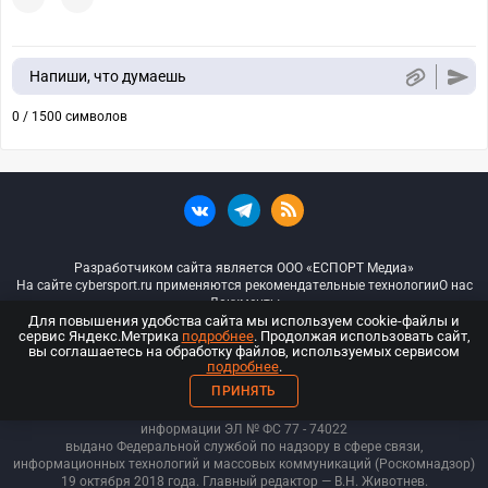
Напиши, что думаешь
0 / 1500 символов
Разработчиком сайта является ООО «ЕСПОРТ Медиа»
На сайте cybersport.ru применяются рекомендательные технологии
О нас
Документы
Для повышения удобства сайта мы используем cookie-файлы и
сервис Яндекс.Метрика
подробнее
. Продолжая использовать сайт,
© ООО «Киберспорт.ру» — Все права защищены
вы соглашаетесь на обработку файлов, используемых сервисом
подробнее
.
18+
ПРИНЯТЬ
ООО «Киберспорт.ру». Свидетельство о регистрации средств массовой
информации ЭЛ № ФС 77 - 74
022
выдано Федеральной службой по надзору в сфере связи,
информационных технологий и массовых коммуникаций (Роскомнадзор)
19 октября 2018 года. Главный редактор — В.Н. Животнев.