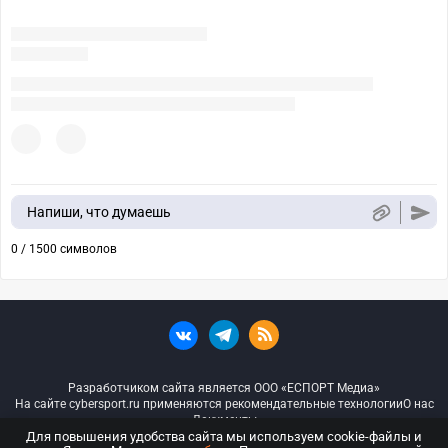
Напиши, что думаешь
0 / 1500 символов
Разработчиком сайта является ООО «ЕСПОРТ Медиа»
На сайте cybersport.ru применяются рекомендательные технологии
О нас
Документы
Для повышения удобства сайта мы используем cookie-файлы и