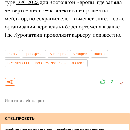
туре
DPC 2023
для Восточной Европы, где заняла
четвертое место — коллектив не прошел на
мейджор, но сохранил слот в высшей лиге. Позже
организация перевела киберспортсмена в запас.
Где Куропаткин продолжит карьеру, неизвестно.
Dota 2
Трансферы
Virtus.pro
StrangeR
Dukalis
DPC 2023 EEU — Dota Pro Circuit 2023: Season 1
7
Источник
virtus.pro
СПЕЦПРОЕКТЫ