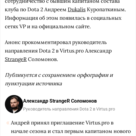
сотрудничество с бывшим капитаном состава
клуба по Dota 2 Андреем
Dukalis
Куропаткиным.
Информация об этом появилась в социальных
сетях VP и на официальном сайте.
Анонс прокомментировал руководитель
направления Dota 2 в Virtus.pro Александр
StrangeR
Соломонов.
Публикуется с сохранением орфографии и
пунктуации источника
Александр StrangeR Соломонов
Руководитель направления Dota 2 в Virtus.pro
Андрей принял приглашение Virtus.pro в
начале сезона и стал первым капитаном нового