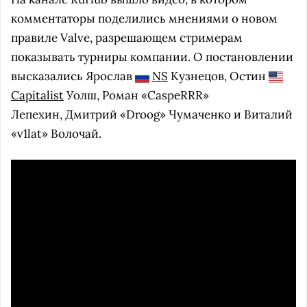
комментаторы поделились мнениями о новом
правиле Valve, разрешающем стримерам
показывать турниры компании. О постановлении
высказались Ярослав
NS
Кузнецов, Остин
Capitalist
Уолш, Роман «CaspeRRR»
Лепехин, Дмитрий «Droog» Чумаченко и Виталий
«v1lat» Волочай.