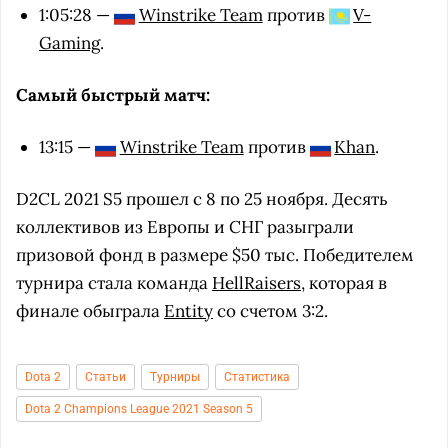
1:05:28 —
Winstrike Team
против
V-
Gaming
.
Самый быстрый матч:
13:15 —
Winstrike Team
против
Khan
.
D2CL 2021 S5 прошел с 8 по 25 ноября. Десять
коллективов из Европы и СНГ разыграли
призовой фонд в размере $50 тыс. Победителем
турнира стала команда
HellRaisers
, которая в
финале обыграла
Entity
со счетом 3:2.
Dota 2
Статьи
Турниры
Статистика
Dota 2 Champions League 2021 Season 5