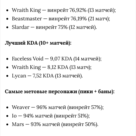
Wraith King — винрейт 76,92% (13 матчей);
Beastmaster — винрейт 76,19% (21 матч);
Slardar — винрейт 75% (12 матчей).
Лучший KDA (10+ матчей):
Faceless Void — 9,07 KDA (14 матчей);
Wraith King — 8,12 KDA (13 матч);
Lycan — 7,52 KDA (13 матчей).
Самые метовые персонажи (пики + баны):
Weaver — 96% матчей (винрейт 57%);
Io — 94% матчей (винрейт 51%);
Mars — 93% матчей (винрейт 50%).