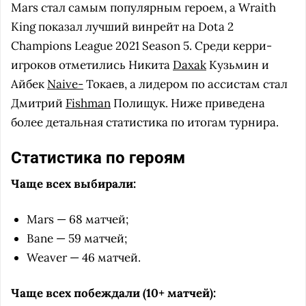
Mars стал самым популярным героем, а Wraith
King показал лучший винрейт на Dota 2
Champions League 2021 Season 5. Среди керри-
игроков отметились Никита
Daxak
Кузьмин и
Айбек
Naive-
Токаев, а лидером по ассистам стал
Дмитрий
Fishman
Полищук. Ниже приведена
более детальная статистика по итогам турнира.
Статистика по героям
Чаще всех выбирали:
Mars — 68 матчей;
Bane — 59 матчей;
Weaver — 46 матчей.
Чаще всех побеждали (10+ матчей):