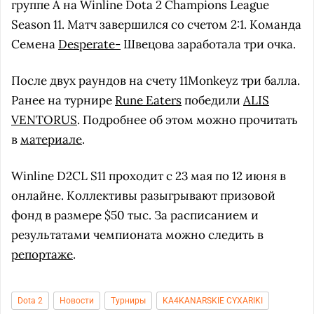
группе А на Winline Dota 2 Champions League
Season 11. Матч завершился со счетом 2:1. Команда
Семена
Desperate-
Швецова заработала три очка.
После двух раундов на счету 11Monkeyz три балла.
Ранее на турнире
Rune Eaters
победили
ALIS
VENTORUS
. Подробнее об этом можно прочитать
в
материале
.
Winline D2CL S11 проходит с 23 мая по 12 июня в
онлайне. Коллективы разыгрывают призовой
фонд в размере $50 тыс. За расписанием и
результатами чемпионата можно следить в
репортаже
.
Dota 2
Новости
Турниры
KA4KANARSKIE CYXARIKI