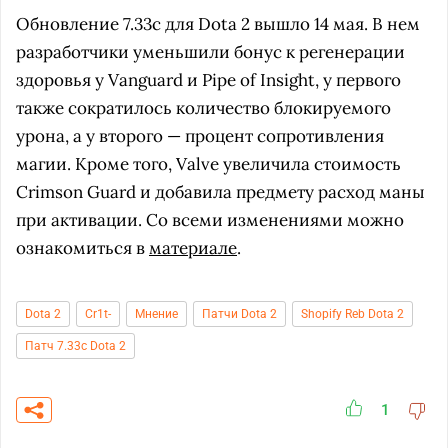
Обновление 7.33c для Dota 2 вышло 14 мая. В нем
разработчики уменьшили бонус к регенерации
здоровья у Vanguard и Pipe of Insight, у первого
также сократилось количество блокируемого
урона, а у второго — процент сопротивления
магии. Кроме того, Valve увеличила стоимость
Crimson Guard и добавила предмету расход маны
при активации. Со всеми изменениями можно
ознакомиться в
материале
.
Dota 2
Cr1t-
Мнение
Патчи Dota 2
Shopify Reb Dota 2
Патч 7.33c Dota 2
1