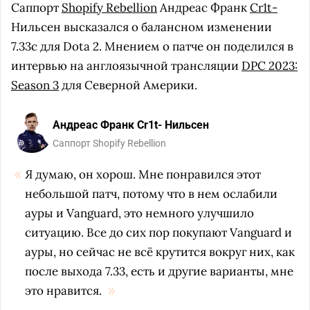
Саппорт
Shopify Rebellion
Андреас Франк
Cr1t-
Нильсен высказался о балансном изменении
7.33c для Dota 2. Мнением о патче он поделился в
интервью на англоязычной трансляции
DPC 2023:
Season 3
для Северной Америки.
Андреас Франк Cr1t- Нильсен
Саппорт Shopify Rebellion
Я думаю, он хорош. Мне понравился этот
небольшой патч, потому что в нем ослабили
ауры и Vanguard, это немного улучшило
ситуацию. Все до сих пор покупают Vanguard и
ауры, но сейчас не всё крутится вокруг них, как
после выхода 7.33, есть и другие варианты, мне
это нравится.