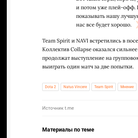
и потом уже плей-офф. 
показывать нашу лучшую
нас все будет хорошо.
Team Spirit и NAVI встретились в пос
Коллектив Collapse оказался сильнее
продолжат выступление на группово
выиграть один матч за две попытки.
Dota 2
Natus Vincere
Team Spirit
Мнение
Источник
t.me
Материалы по теме