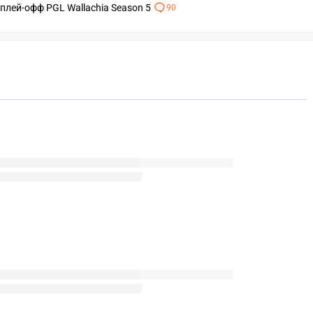
 плей-офф PGL Wallachia Season 5
90