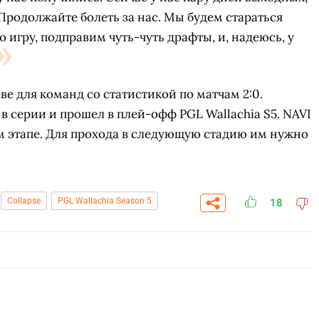
Продолжайте болеть за нас. Мы будем стараться
 игру, подправим чуть-чуть драфты, и, надеюсь, у
еве для команд со статистикой по матчам 2:0.
 в серии и прошел в плей-офф PGL Wallachia S5. NAVI
м этапе. Для прохода в следующую стадию им нужно
Collapse
PGL Wallachia Season 5
18