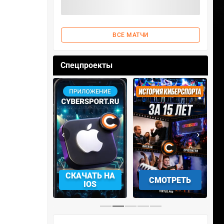
ВСЕ МАТЧИ
Спецпроекты
‹
›
АЧАТЬ НА
СМОТРЕТЬ
УЧАСТВОВАТЬ
IOS