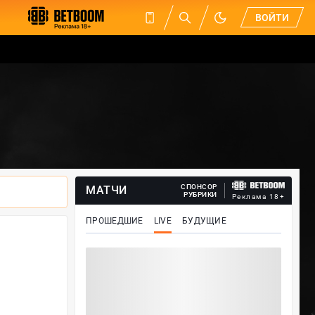
ВОЙТИ
СПОНСОР
МАТЧИ
РУБРИКИ
Реклама 18+
ПРОШЕДШИЕ
LIVE
БУДУЩИЕ