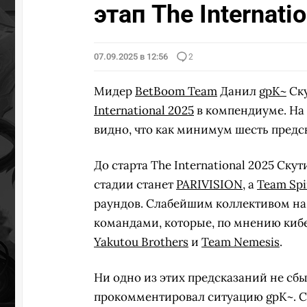
этап The Internati
07.09.2025 в 12:56
2
Мидер
BetBoom Team
Данил
gpK~
Ску
International 2025
в компендиуме. На 
видно, что как минимум шесть пред
До старта The International 2025 Ск
стадии станет
PARIVISION
, а
Team Spi
раундов. Слабейшим коллективом на
командами, которые, по мнению киб
Yakutou Brothers
и
Team Nemesis
.
Ни одно из этих предсказаний не сбы
прокомментировал ситуацию gpK~. С