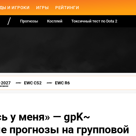
ДЫ И ИГРОКИ
ИГРЫ
РЕЙТИНГИ
Прогнозы
Косплей
Токсичный тест по Dota 2
-2027
EWC CS2
EWC R6
писание
сь у меня» — gpK~
е прогнозы на групповой