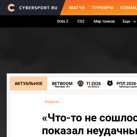
МАТЧИ
ТУРНИРЫ
КОМАН
Dota 2
CS2
Мир танков
Еще
АКТУАЛЬНОЕ
BETBOOM
TI 2026
РПЛ 2026
Реклама 18+
по Dota 2
таблица и рас
Новость
«Что-то не сошло
показал неудачны