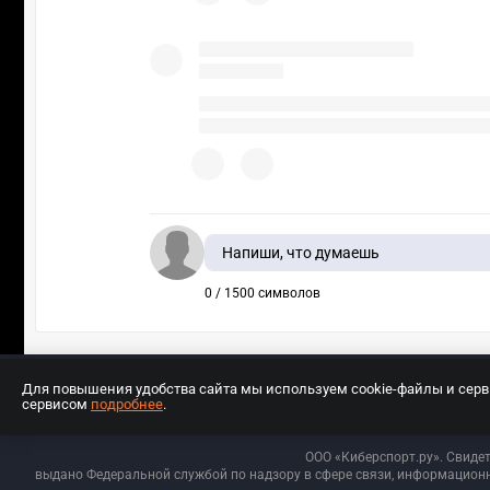
Напиши, что думаешь
0 / 1500 символов
Для повышения удобства сайта мы используем cookie-файлы и сер
сервисом
подробнее
.
Разработчиком сайта является ООО «Е
ООО «Киберспорт.ру». Свиде
выдано Федеральной службой по надзору в сфере связи, информационн