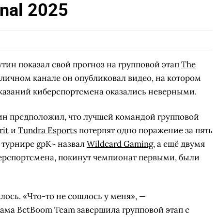
onal 2025
тин показал свой прогноз на групповой этап
The
личном канале он опубликовал видео, на котором
сказаний киберспортсмена оказались неверными.
утин предположил, что лучшей командой групповой
rit
и
Tundra Esports
потерпят одно поражение за пять
 турнире gpK~ назвал
Wildcard Gaming
, а ещё двумя
ерспортсмена, покинут чемпионат первыми, были
лось. «Что-то не сошлось у меня», —
ама BetBoom Team завершила групповой этап с