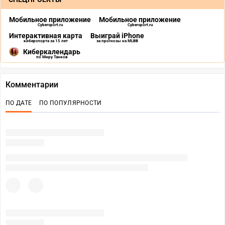
Мобильное приложение
Мобильное приложение
Cybersport.ru
Cybersport.ru
Интерактивная карта
Выиграй iPhone
киберспорта за 15 лет
за прогнозы на MLBB
Киберкалендарь
по Миру Танков
Комментарии
ПО ДАТЕ
ПО ПОПУЛЯРНОСТИ