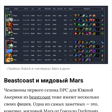
«Тройка» Rubick и «четверка» Mars в деле
Beastcoast и мидовый Mars
Чемпионы первого сезона DPC для Южной
Америки из
beastcoast
тоже имеют несколько
своих фишек. Одна из самых заметных — это,
конечно, мидовый Mars от Гонзало
Darkmago