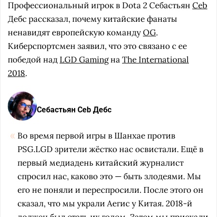
Профессиональный игрок в Dota 2 Себастьян
Ceb
Дебс рассказал, почему китайские фанаты
ненавидят европейскую команду
OG
.
Киберспортсмен заявил, что это связано с ее
победой над
LGD Gaming
на
The International
2018
.
Себастьян Ceb Дебс
Во время первой игры в Шанхае против
PSG.LGD зрители жёстко нас освистали. Ещё в
первый медиадень китайский журналист
спросил нас, каково это — быть злодеями. Мы
его не поняли и переспросили. После этого он
сказал, что мы украли Аегис у Китая. 2018-й