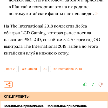
должен был стать их годом. Затем мы приехали
в Шанхай и повторили это на их родине,
поэтому китайские фанаты нас ненавидят.
На The International 2018 коллектив Дебса
обыграл LGD Gaming, которая ранее носила
название PSG.LGD, со счётом 3:2. А через год OG
выиграла
The International 2019
, выбив до этого
китайский клуб в нижнюю сетку.
Dota 2
LGD Gaming
OG
The International 2018
7
СПЕЦПРОЕКТЫ
Мобильное приложение
Мобильное приложение