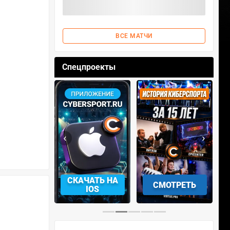
ВСЕ МАТЧИ
Спецпроекты
‹
›
АЧАТЬ НА
СКАЧАТЬ НА
СМОТРЕТЬ
NDROID
IOS