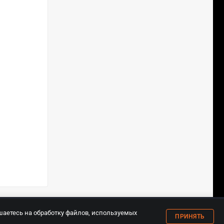
18+
шаетесь на обработку файлов, используемых
ПРИНЯТЬ