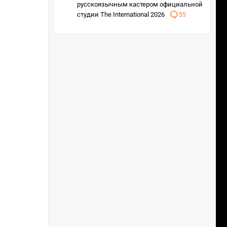
русскоязычным кастером официальной
студии The International 2026
55