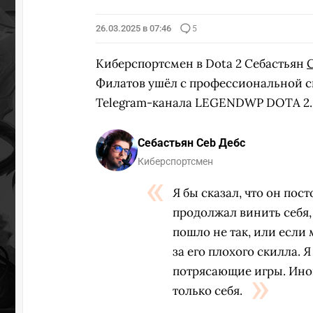
26.03.2025 в 07:46
5
Киберспортсмен в Dota 2 Себастьян
Филатов ушёл с профессиональной с
Telegram-канала LEGENDWP DOTA 2.
Себастьян Ceb Дебс
Киберспортсмен
Я бы сказал, что он пос
продолжал винить себя, 
пошло не так, или если 
за его плохого скилла. Я
потрясающие игры. Иног
только себя.