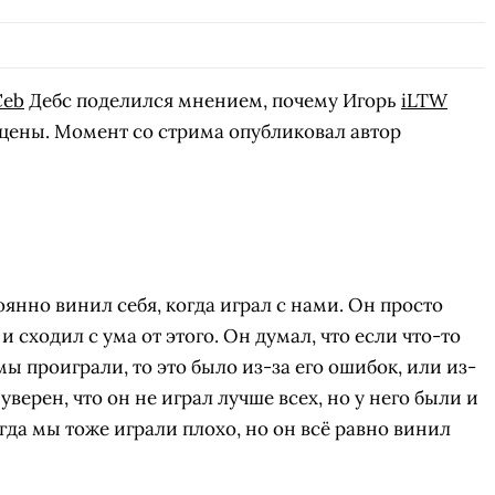
Ceb
Дебс поделился мнением, почему Игорь
iLTW
цены. Момент со стрима опубликовал автор
тоянно винил себя, когда играл с нами. Он просто
и сходил с ума от этого. Он думал, что если что-то
мы проиграли, то это было из-за его ошибок, или из-
 уверен, что он не играл лучше всех, но у него были и
да мы тоже играли плохо, но он всё равно винил