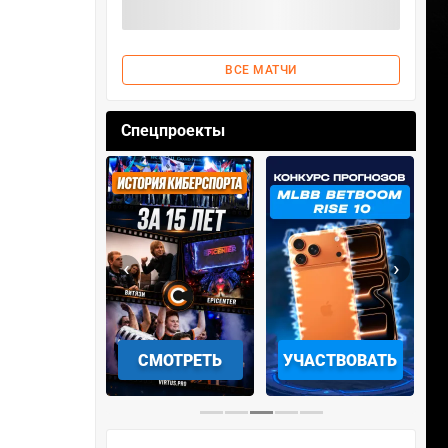
ВСЕ МАТЧИ
Спецпроекты
‹
›
ОТРЕТЬ
УЧАСТВОВАТЬ
ЗАБРАТЬ