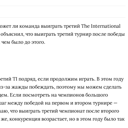
жет ли команда выиграть третий The International
н объяснил, что выиграть третий турнир после победы
, чем было до этого.
тий TI подряд, если продолжим играть. В этом году
из-за жажды побеждать, поэтому мы можем сделать
щем. Если посмотреть на чемпионов большого
о шаг между победой на первом и втором турнире —
маю, что выиграть третий чемпионат после второго
же, конкуренция возрастает, но в этом году было так