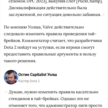
сезоном DPC 2023], выкупив слот [PuckChamp].
Дисквалификация действительно была
заслуженной, но ситуация довольно забавная.
По мнению Уолша, Valve действительно
следовало изменить правила проведения тай-
брейков. Комментатор считает, что разработчики
Dota 2 пойдут на уступки, если игроки смогут
предоставить правильные аргументы в пользу
такого решения.
Остин Capitalist Уолш
Кастер Dota 2
Думаю, нужно изменить правила касательно
стендинов в тай-брейках. Однако это не
отменяет того, что администратор лиги просто