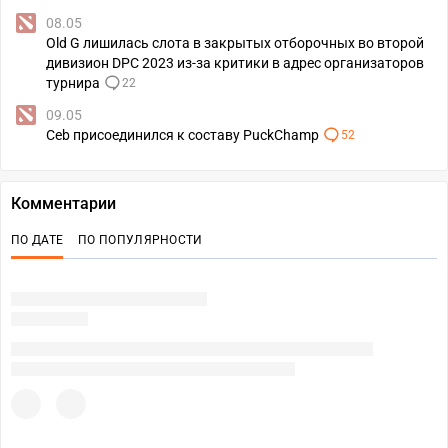
08.05
Old G лишилась слота в закрытых отборочных во второй
дивизион DPC 2023 из-за критики в адрес организаторов
турнира
22
09.05
Ceb присоединился к составу PuckChamp
52
Комментарии
ПО ДАТЕ
ПО ПОПУЛЯРНОСТИ