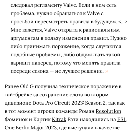
следовал регламенту Valve. Если в нем есть
проблема, нужно обращаться к Valve с
просьбой пересмотреть правила в будущем. <...>
Мне кажется, Valve открыта к рациональным
аргументам в пользу изменения правил. Нужно
либо принимать поражение, когда случаются
подобные проблемы, либо обдумывать такой
вариант наперед, потому что менять правила
посреди сезона — не лучшее решение.
Ранее Old G получила техническое поражение в
тай-брейке за сохранение слота во втором
дивизионе
Dota Pro Circuit 2023: Season 2
, так как
в тот момент игроки команды Роман
Resolut1on
Фоминок и Картик
Kitrak
Рати находились на
ESL
One Berlin Major 2023
, где выступали в качестве