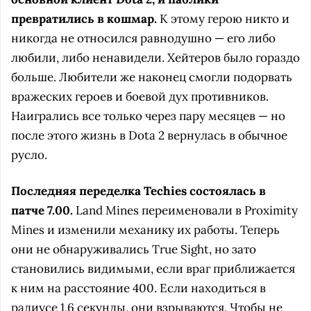
превратились в кошмар.
К этому герою никто и
никогда не относился равнодушно — его либо
любили, либо ненавидели. Хейтеров было гораздо
больше. Любители же наконец смогли подорвать
вражеских героев и боевой дух противников.
Наигрались все только через пару месяцев — но
после этого жизнь в Dota 2 вернулась в обычное
русло.
Последняя переделка Techies состоялась в
патче 7.00.
Land Mines переименовали в Proximity
Mines и изменили механику их работы. Теперь
они не обнаруживались True Sight, но зато
становились видимыми, если враг приближается
к ним на расстояние 400. Если находиться в
радиусе 1,6 секунды, они взрываются. Чтобы не