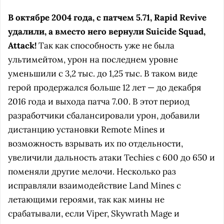
В октябре 2004 года, с патчем 5.71, Rapid Revive
удалили, а вместо него вернули Suicide Squad,
Attack!
Так как способность уже не была
ультимейтом, урон на последнем уровне
уменьшили с 3,2 тыс. до 1,25 тыс. В таком виде
герой продержался больше 12 лет — до декабря
2016 года и выхода патча 7.00. В этот период
разработчики сбалансировали урон, добавили
дистанцию установки Remote Mines и
возможность взрывать их по отдельности,
увеличили дальность атаки Techies с 600 до 650 и
поменяли другие мелочи. Несколько раз
исправляли взаимодействие Land Mines с
летающими героями, так как мины не
срабатывали, если Viper, Skywrath Mage и