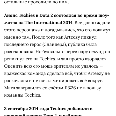
остальные проходили по ним.
Анонс Techies в Dota 2 состоялся во время шоу-
матча на The International 2014.
Все давно ждали
этого персонажа и догадывались, что его покажут
именно там. После того как Arteezy пикнул
последнего героя (Снайпера), публика была
разочарована. Но буквально через пару секунд он
репикнул его на Techies, и зал просто взорвался.
Оценить всю его мощь зрителям не удалось —
вражеская команда сделала всё, чтобы Arteezy не
раскачался и не начал минировать всё вокруг.
Матч завершился со счётом 113:26 не в пользу
команды Techies.
3 сентября 2014 года Techies добавили в
основной клиент Dota 2, и паблики