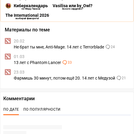
Киберкалендарь
Vasilisa или by_Owl?
по Миру Танков
За кого сердечко?
The International 2026
выбирай фаворита!
Материалы по теме
20.02
Не брат ты мне, Anti-Mage. 14 лет с Terrorblade
24
01.03
13 лет с Phantom Lancer
33
23.03
Фармишь 30 минут, потом ещё 20. 14 лет с Медузой
21
Комментарии
ПО ДАТЕ
ПО ПОПУЛЯРНОСТИ