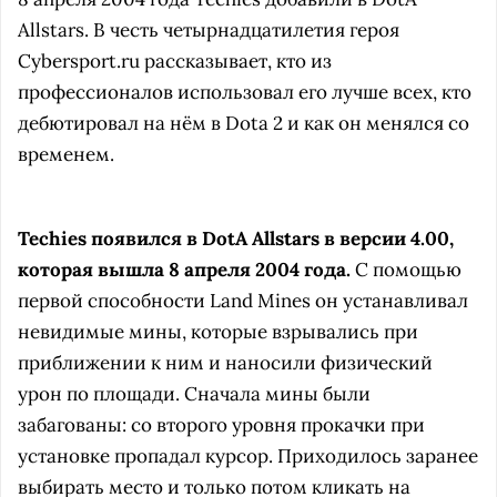
Allstars. В честь четырнадцатилетия героя
Cybersport.ru рассказывает, кто из
профессионалов использовал его лучше всех, кто
дебютировал на нём в Dota 2 и как он менялся со
временем.
Techies появился в DotA Allstars в версии 4.00,
которая вышла 8 апреля 2004 года.
С помощью
первой способности Land Mines он устанавливал
невидимые мины, которые взрывались при
приближении к ним и наносили физический
урон по площади. Сначала мины были
забагованы: со второго уровня прокачки при
установке пропадал курсор. Приходилось заранее
выбирать место и только потом кликать на