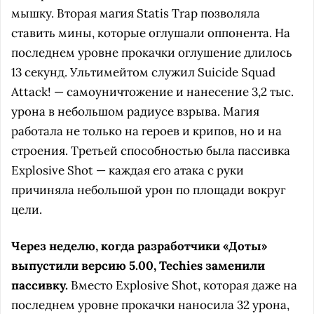
мышку. Вторая магия Statis Trap позволяла
ставить мины, которые оглушали оппонента. На
последнем уровне прокачки оглушение длилось
13 секунд. Ультимейтом служил Suicide Squad
Attack! — самоуничтожение и нанесение 3,2 тыс.
урона в небольшом радиусе взрыва. Магия
работала не только на героев и крипов, но и на
строения. Третьей способностью была пассивка
Explosive Shot — каждая его атака с руки
причиняла небольшой урон по площади вокруг
цели.
Через неделю, когда разработчики «Доты»
выпустили версию 5.00, Techies заменили
пассивку.
Вместо Explosive Shot, которая даже на
последнем уровне прокачки наносила 32 урона,