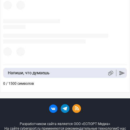
Напиши, что думаешь
0 / 1500 символов
Разработчиком сайта является ООО «ЕСПОРТ Медиа»
На сайте cybersport.ru применяются рекомендательные технологии
О нас