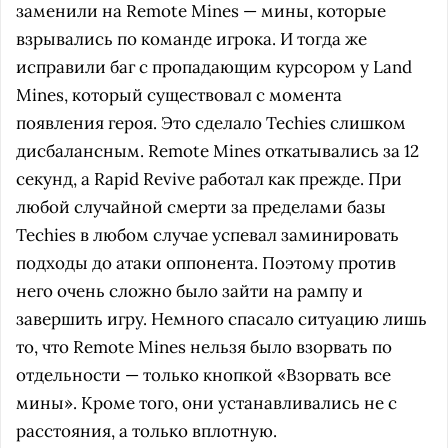
заменили на Remote Mines — мины, которые
взрывались по команде игрока. И тогда же
исправили баг с пропадающим курсором у Land
Mines, который существовал с момента
появления героя. Это сделало Techies слишком
дисбалансным. Remote Mines откатывались за 12
секунд, а Rapid Revive работал как прежде. При
любой случайной смерти за пределами базы
Techies в любом случае успевал заминировать
подходы до атаки оппонента. Поэтому против
него очень сложно было зайти на рампу и
завершить игру. Немного спасало ситуацию лишь
то, что Remote Mines нельзя было взорвать по
отдельности — только кнопкой «Взорвать все
мины». Кроме того, они устанавливались не с
расстояния, а только вплотную.