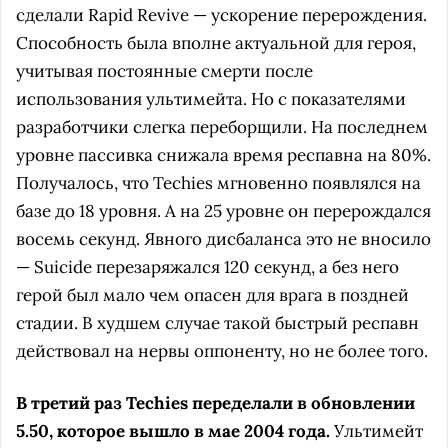
сделали Rapid Revive — ускорение перерождения.
Способность была вполне актуальной для героя,
учитывая постоянные смерти после
использования ультимейта. Но с показателями
разработчики слегка переборщили. На последнем
уровне пассивка снижала время респавна на 80%.
Получалось, что Techies мгновенно появлялся на
базе до 18 уровня. А на 25 уровне он перерождался
восемь секунд. Явного дисбаланса это не вносило
— Suicide перезаряжался 120 секунд, а без него
герой был мало чем опасен для врага в поздней
стадии. В худшем случае такой быстрый респавн
действовал на нервы оппоненту, но не более того.
В третий раз Techies переделали в обновлении
5.50, которое вышло в мае 2004 года.
Ультимейт