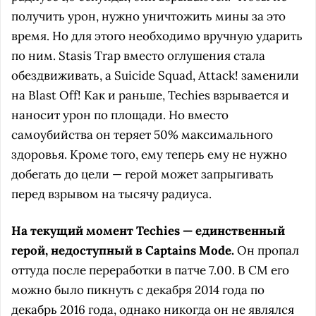
получить урон, нужно уничтожить мины за это
время. Но для этого необходимо вручную ударить
по ним. Stasis Trap вместо оглушения стала
обездвиживать, а Suicide Squad, Attack! заменили
на Blast Off! Как и раньше, Techies взрывается и
наносит урон по площади. Но вместо
самоубийства он теряет 50% максимального
здоровья. Кроме того, ему теперь ему не нужно
добегать до цели — герой может запрыгивать
перед взрывом на тысячу радиуса.
На текущий момент Techies — единственный
герой, недоступный в Captains Mode.
Он пропал
оттуда после переработки в патче 7.00. В CM его
можно было пикнуть с декабря 2014 года по
декабрь 2016 года, однако никогда он не являлся