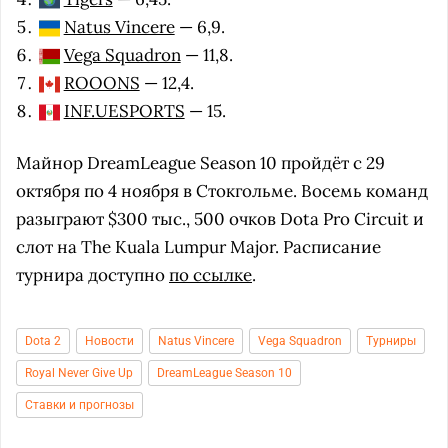
Natus Vincere
— 6,9.
Vega Squadron
— 11,8.
ROOONS
— 12,4.
INF.UESPORTS
— 15.
Майнор DreamLeague Season 10 пройдёт с 29
октября по 4 ноября в Стокгольме. Восемь команд
разыграют $300 тыс., 500 очков Dota Pro Circuit и
слот на The Kuala Lumpur Major. Расписание
турнира доступно
по ссылке
.
Dota 2
Новости
Natus Vincere
Vega Squadron
Турниры
Royal Never Give Up
DreamLeague Season 10
Ставки и прогнозы