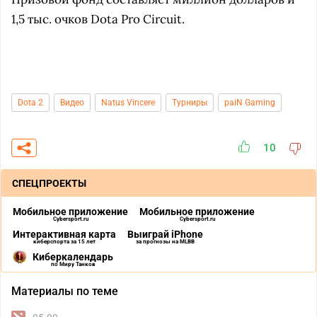
1,5 тыс. очков Dota Pro Circuit.
Dota 2
Видео
Natus Vincere
Турниры
paiN Gaming
10
СПЕЦПРОЕКТЫ
Мобильное приложение
Мобильное приложение
Cybersport.ru
Cybersport.ru
Интерактивная карта
Выиграй iPhone
киберспорта за 15 лет
за прогнозы на MLBB
Киберкалендарь
по Миру Танков
Материалы по теме