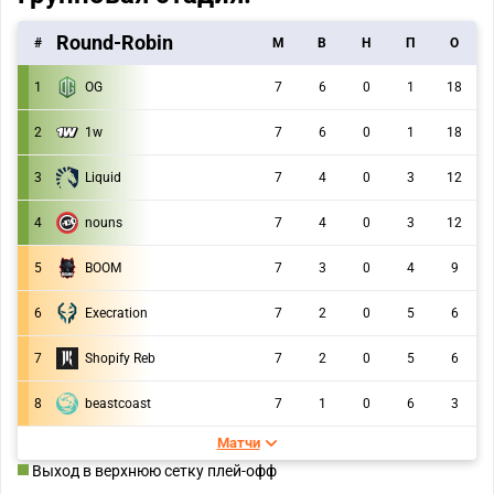
Round-Robin
#
M
В
Н
П
О
1
OG
7
6
0
1
18
2
1w
7
6
0
1
18
3
Liquid
7
4
0
3
12
4
nouns
7
4
0
3
12
5
BOOM
7
3
0
4
9
6
Execration
7
2
0
5
6
7
Shopify Reb
7
2
0
5
6
8
beastcoast
7
1
0
6
3
Матчи
Выход в верхнюю сетку плей-офф