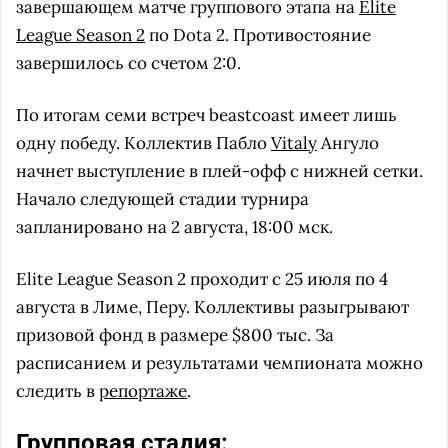
завершающем матче группового этапа на
Elite
League Season 2
по Dota 2. Противостояние
завершилось со счетом 2:0.
По итогам семи встреч beastcoast имеет лишь
одну победу. Коллектив Пабло
Vitaly
Ангуло
начнет выступление в плей-офф с нижней сетки.
Начало следующей стадии турнира
запланировано на 2 августа, 18:00 мск.
Elite League Season 2 проходит с 25 июля по 4
августа в Лиме, Перу. Коллективы разыгрывают
призовой фонд в размере $800 тыс. За
расписанием и результатами чемпионата можно
следить в
репортаже
.
Групповая стадия: