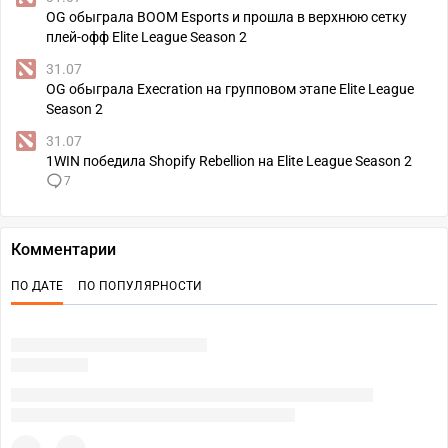
OG обыграла BOOM Esports и прошла в верхнюю сетку
плей-офф Elite League Season 2
31.07
OG обыграла Execration на групповом этапе Elite League
Season 2
31.07
1WIN победила Shopify Rebellion на Elite League Season 2
7
Комментарии
ПО ДАТЕ
ПО ПОПУЛЯРНОСТИ