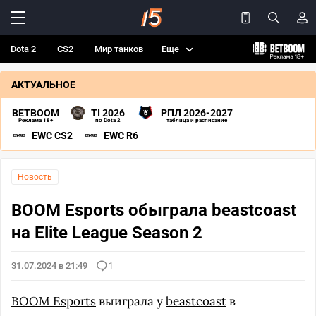
Dota 2
CS2
Мир танков
Еще
АКТУАЛЬНОЕ
BETBOOM
TI 2026
РПЛ 2026-2027
Реклама 18+
по Dota 2
таблица и расписание
EWC CS2
EWC R6
Новость
BOOM Esports обыграла beastcoast
на Elite League Season 2
31.07.2024 в 21:49
1
BOOM Esports
выиграла у
beastcoast
в