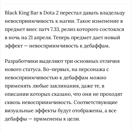
Black King Bar в Dota 2 перестал давать владельцу
невосприимчивость к магии. Такое изменение в
предмет внес патч 7.33, релиз которого состоялся
в ночь на 21 апреля. Теперь предмет дает новый
эффект — невосприимчивость к дебаффам.
Разработчики выделяют три основных отличия
нового статуса. Во-первых, на персонажа с
невосприимчивостью к дебаффам можно
применять любые заклинания, даже те, в
описании которых сказано, что они не проходят
сквозь невосприимчивость. Соответствующие
визуальные эффекты будут отображены, а все
дебаффы — применены к цели.