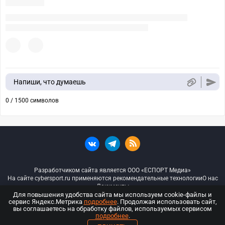
Напиши, что думаешь
0 / 1500 символов
Разработчиком сайта является ООО «ЕСПОРТ Медиа»
На сайте cybersport.ru применяются рекомендательные технологии
О нас
Документы
Для повышения удобства сайта мы используем cookie-файлы и
сервис Яндекс.Метрика
подробнее
. Продолжая использовать сайт,
© ООО «Киберспорт.ру» — Все права защищены
вы соглашаетесь на обработку файлов, используемых сервисом
подробнее
.
18+