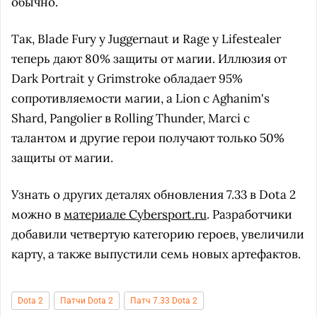
обычно.
Так, Blade Fury у Juggernaut и Rage у Lifestealer
теперь дают 80% защиты от магии. Иллюзия от
Dark Portrait у Grimstroke обладает 95%
сопротивляемости магии, а Lion с Aghanim's
Shard, Pangolier в Rolling Thunder, Marci с
талантом и другие герои получают только 50%
защиты от магии.
Узнать о других деталях обновления 7.33 в Dota 2
можно в
материале Cybersport.ru
. Разработчики
добавили четвертую категорию героев, увеличили
карту, а также выпустили семь новых артефактов.
Dota 2
Патчи Dota 2
Патч 7.33 Dota 2