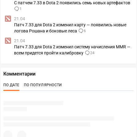
С патчем 7.33 в Dota 2 появились семь новых артефактов
1
21.04
Патч 7.33 для Dota 2 изменил карту — появились новые
логова Рошана и боковые леса
6
21.04
Патч 7.33 для Dota 2 изменил систему начисления MMR —
всем придется пройти калибровку
24
Комментарии
ПО ДАТЕ
ПО ПОПУЛЯРНОСТИ