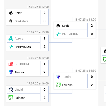
16.07.25 в 12:00
2
Spirit
18.07.25 в 13:00
0
Gladiators
2
Spirit
16.07.25 в 15:30
0
PARIVISION
1
Aurora
2
PARIVISION
17.07.25 в 12:00
1
BETBOOM
18.07.25 в 16:30
2
Tundra
0
Tundra
17.07.25 в 16:00
2
Falcons
0
Liquid
2
Falcons