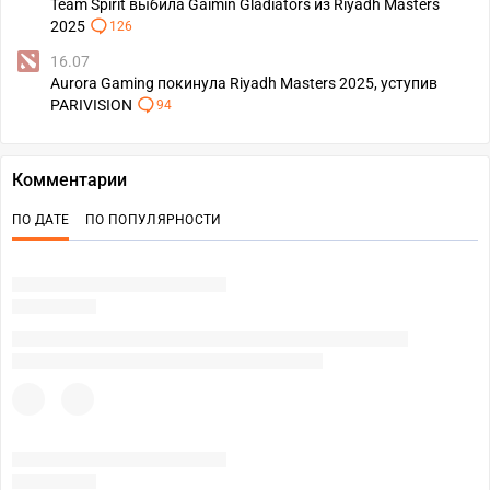
Team Spirit выбила Gaimin Gladiators из Riyadh Masters
2025
126
16.07
Aurora Gaming покинула Riyadh Masters 2025, уступив
PARIVISION
94
Комментарии
ПО ДАТЕ
ПО ПОПУЛЯРНОСТИ