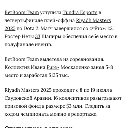
BetBoom Team
уступила
Tundra Esports
в
четвертьфинале плей-офф на
Riyadh Masters
2025
по Dota 2. Матч завершился со счётом 1:2.
Ростер Неты
33
Шапиры обеспечил себе место в
полуфинале ивента.
BetBoom Team вылетела из соревнования.
Коллектив Ивана
Pure~
Москаленко занял 5-8
место и заработал $125 тыс.
Riyadh Masters 2025 проходит с 8 по 19 июля в
Саудовской Аравии. 16 коллективов разыгрывают
призовой фонд в размере $3 млн. Следить за
ходом чемпионата можно в
репортаже
.