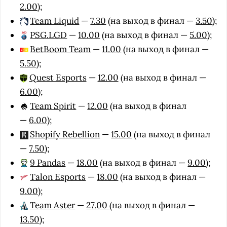
2.00
);
Team Liquid
—
7.30
(на выход в финал —
3.50
);
PSG.LGD
—
10.00
(на выход в финал —
5.00
);
BetBoom Team
—
11.00
(на выход в финал —
5.50
);
Quest Esports
—
12.00
(на выход в финал —
6.00
);
Team Spirit
—
12.00
(на выход в финал
—
6.00
);
Shopify Rebellion
—
15.00
(на выход в финал
—
7.50
);
9 Pandas
—
18.00
(на выход в финал —
9.00
);
Talon Esports
—
18.00
(на выход в финал —
9.00
);
Team Aster
—
27.00
(на выход в финал —
13.50
);