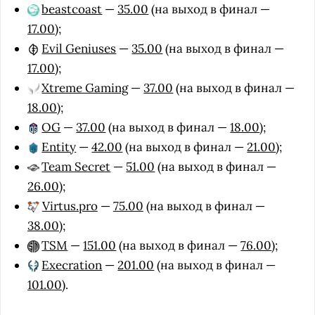
beastcoast
—
35.00
(на выход в финал —
17.00
);
Evil Geniuses
—
35.00
(на выход в финал —
17.00
);
Xtreme Gaming
—
37.00
(на выход в финал —
18.00
);
OG
—
37.00
(на выход в финал —
18.00
);
Entity
—
42.00
(на выход в финал —
21.00
);
Team Secret
—
51.00
(на выход в финал —
26.00
);
Virtus.pro
—
75.00
(на выход в финал —
38.00
);
TSM
—
151.00
(на выход в финал —
76.00
);
Execration
—
201.00
(на выход в финал —
101.00
).