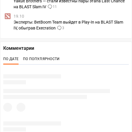
Yakult Brothers — стали известны пары этапа Last Chance
на BLAST Slam IV
11
19.10
Эксперты: BetBoom Team выйдет в Play-In на BLAST Slam
IV, обыграв Execration
3
Комментарии
ПО ДАТЕ
ПО ПОПУЛЯРНОСТИ