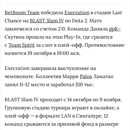
BetBoom Team
победила
Execration
в стадии Last
Chance на
BLAST Slam IV
по Dota 2. Матч
закончился со счетом 2:0. Команда Данила
gpK~
Скутина прошла на этап Play-In, где сразится
с
Team Spirit
за слот в плей-офф. Противостояние
начнется 19 октября в 19:00 мск.
Execration завершила выступление на
чемпионате. Коллектив Марри
Palos
Ламатао
занял 11-12 место и заработал $10 тыс.
BLAST Slam IV проходит с 14 октября по 9 ноября.
Групповую стадию турнира играют в онлайне, а
плей-офф — в формате LAN в Сингапуре. 12
команд сражаются за призовой фонд в размере