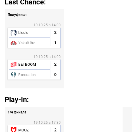
Last Chance:
Полуфинал
19.10.25 в 14:00
2
Liquid
1
Yakult Bro
19.10.25 в 14:00
2
BETBOOM
0
Execration
Play-In:
1/4 финала
19.10.25 в 17:30
2
MOUZ