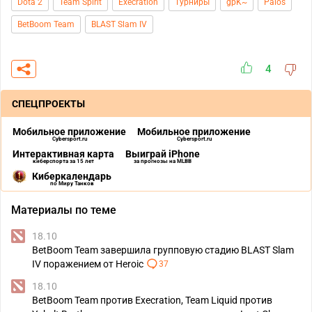
Dota 2
Team Spirit
Execration
Турниры
gpK~
Palos
BetBoom Team
BLAST Slam IV
4
СПЕЦПРОЕКТЫ
Мобильное приложение
Мобильное приложение
Cybersport.ru
Cybersport.ru
Интерактивная карта
Выиграй iPhone
киберспорта за 15 лет
за прогнозы на MLBB
Киберкалендарь
по Миру Танков
Материалы по теме
18.10
BetBoom Team завершила групповую стадию BLAST Slam
IV поражением от Heroic
37
18.10
BetBoom Team против Execration, Team Liquid против