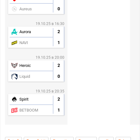
0
Aureus
19.10.25 в 16:30
2
Aurora
1
NAVI
19.10.25 в 20:00
2
Heroic
0
Liquid
19.10.25 в 20:35
2
Spirit
1
BETBOOM