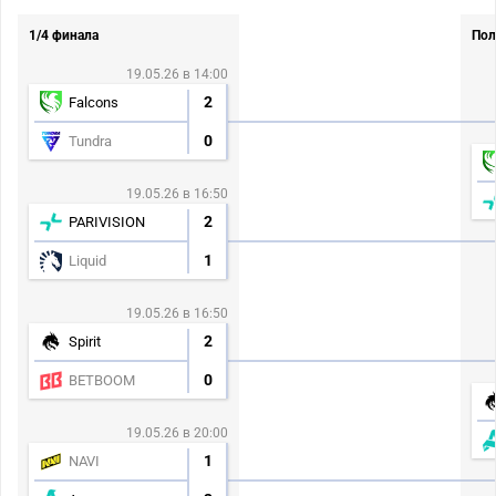
1/4 финала
Пол
19.05.26 в 14:00
2
Falcons
0
Tundra
19.05.26 в 16:50
2
PARIVISION
1
Liquid
19.05.26 в 16:50
2
Spirit
0
BETBOOM
19.05.26 в 20:00
1
NAVI