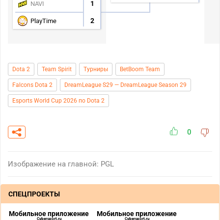
1
NAVI
2
PlayTime
Dota 2
Team Spirit
Турниры
BetBoom Team
Falcons Dota 2
DreamLeague S29 — DreamLeague Season 29
Esports World Cup 2026 по Dota 2
0
Изображение на главной: PGL
СПЕЦПРОЕКТЫ
Мобильное приложение
Мобильное приложение
Cybersport.ru
Cybersport.ru